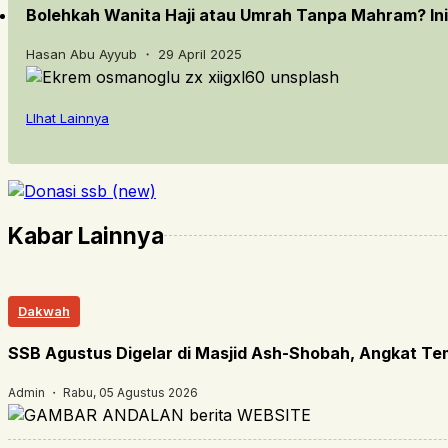
Bolehkah Wanita Haji atau Umrah Tanpa Mahram? In
Hasan Abu Ayyub ・ 29 April 2025
LIhat Lainnya
Kabar Lainnya
Dakwah
SSB Agustus Digelar di Masjid Ash-Shobah, Angkat T
Admin ・ Rabu, 05 Agustus 2026