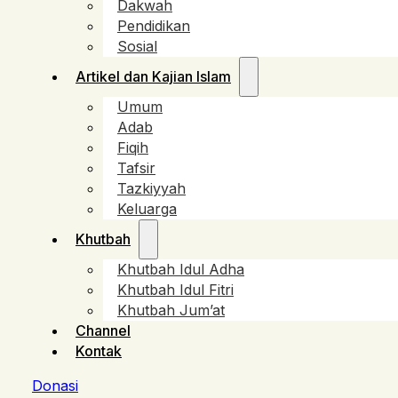
Dakwah
Pendidikan
Sosial
Artikel dan Kajian Islam
Umum
Adab
Fiqih
Tafsir
Tazkiyyah
Keluarga
Khutbah
Khutbah Idul Adha
Khutbah Idul Fitri
Khutbah Jum’at
Channel
Kontak
Donasi