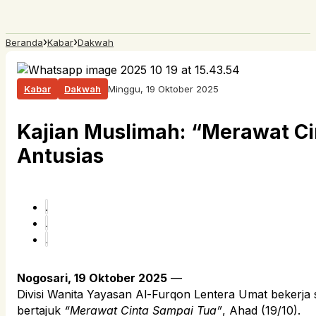
›
›
Beranda
Kabar
Dakwah
Kabar
Dakwah
Minggu, 19 Oktober 2025
Kajian Muslimah: “Merawat Ci
Antusias
Nogosari, 19 Oktober 2025
—
Divisi Wanita Yayasan Al-Furqon Lentera Umat bekerja
bertajuk
“Merawat Cinta Sampai Tua”
, Ahad (19/10).