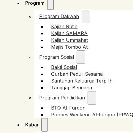
Program
Program Dakwah
Kajian Rutin
Kajian SAMARA
Kajian Ummahat
Majlis Tombo Ati
Program Sosial
Bakti Sosial
Qurban Peduli Sesama
Santunan Keluarga Terpilih
Tanggap Bencana
Program Pendidikan
BTQ Al-Furqon
Ponpes Weekend Al-Furqon (PPWQ
Kabar