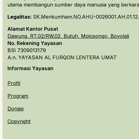
utama membangun sumber daya manusia yang berkarakt
Legalitas:
SK.Menkumham.NO.AHU-0026001.AH.01.12.
Alamat Kantor Pusat
Dawung, RT.02/RW.02, Butuh, Mojosongo, Boyolali
No. Rekening Yayasan
BSI 7309013179
A.n. YAYASAN AL FURQON LENTERA UMAT
Informasi Yayasan
Profil
Program
Donasi
Copyright