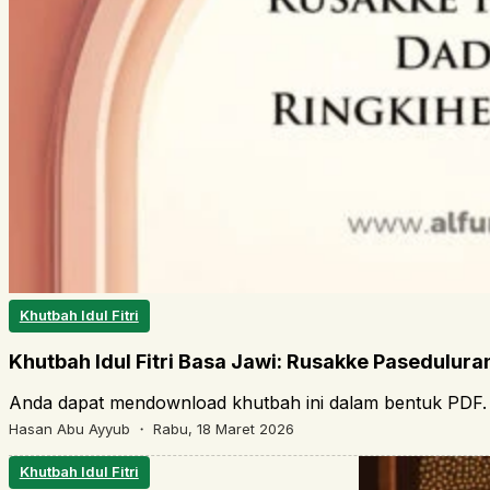
Khutbah Idul Fitri
Khutbah Idul Fitri Basa Jawi: Rusakke Pasedulur
Anda dapat mendownload khutbah ini dalam bentuk PDF. 
Hasan Abu Ayyub ・
Rabu, 18 Maret 2026
Khutbah Idul Fitri