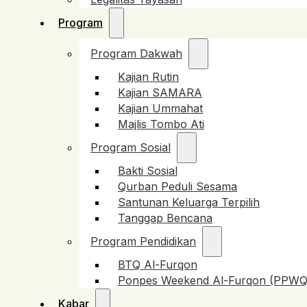
Program
Program Dakwah
Kajian Rutin
Kajian SAMARA
Kajian Ummahat
Majlis Tombo Ati
Program Sosial
Bakti Sosial
Qurban Peduli Sesama
Santunan Keluarga Terpilih
Tanggap Bencana
Program Pendidikan
BTQ Al-Furqon
Ponpes Weekend Al-Furqon (PPWQ
Kabar