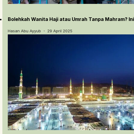
Bolehkah Wanita Haji atau Umrah Tanpa Mahram? In
Hasan Abu Ayyub ・ 29 April 2025