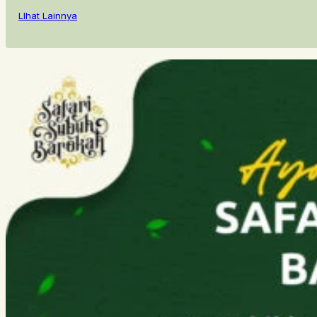
LIhat Lainnya