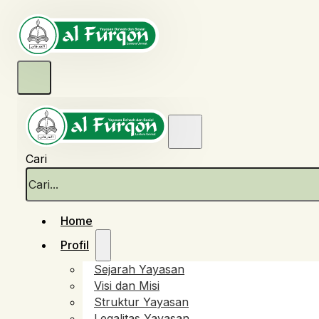
Cari
Home
Profil
Sejarah Yayasan
Visi dan Misi
Struktur Yayasan
Legalitas Yayasan