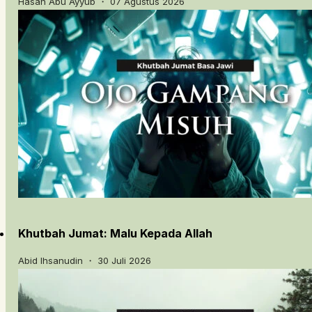
Hasan Abu Ayyub ・ 07 Agustus 2026
Khutbah Jumat: Malu Kepada Allah
Abid Ihsanudin ・ 30 Juli 2026