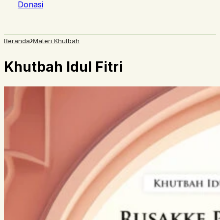
Donasi
›
Beranda
Materi Khutbah
Khutbah Idul Fitri