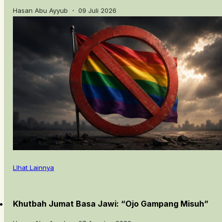
Hasan Abu Ayyub ・ 09 Juli 2026
LIhat Lainnya
Khutbah Jumat Basa Jawi: “Ojo Gampang Misuh”