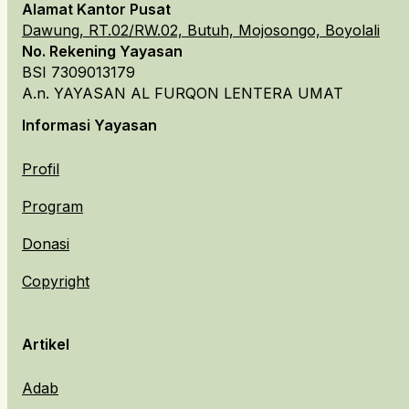
Alamat Kantor Pusat
Dawung, RT.02/RW.02, Butuh, Mojosongo, Boyolali
No. Rekening Yayasan
BSI 7309013179
A.n. YAYASAN AL FURQON LENTERA UMAT
Informasi Yayasan
Profil
Program
Donasi
Copyright
Artikel
Adab