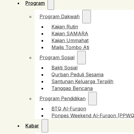
Program
Program Dakwah
Kajian Rutin
Kajian SAMARA
Kajian Ummahat
Majlis Tombo Ati
Program Sosial
Bakti Sosial
Qurban Peduli Sesama
Santunan Keluarga Terpilih
Tanggap Bencana
Program Pendidikan
BTQ Al-Furqon
Ponpes Weekend Al-Furqon (PPWQ
Kabar