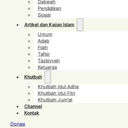
Dakwah
Pendidikan
Sosial
Artikel dan Kajian Islam
Umum
Adab
Fiqih
Tafsir
Tazkiyyah
Keluarga
Khutbah
Khutbah Idul Adha
Khutbah Idul Fitri
Khutbah Jum’at
Channel
Kontak
Donasi