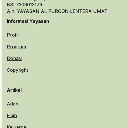
BSI 7309013179
A.n. YAYASAN AL FURQON LENTERA UMAT
Informasi Yayasan
Profil
Program
Donasi
Copyright
Artikel
Adab
Fiqih
Keluarga