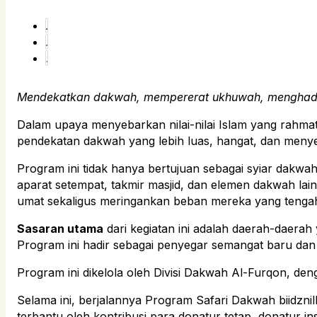
Mendekatkan dakwah, mempererat ukhuwah, menghadir
Dalam upaya menyebarkan nilai-nilai Islam yang rahma
pendekatan dakwah yang lebih luas, hangat, dan meny
Program ini tidak hanya bertujuan sebagai syiar dakw
aparat setempat, takmir masjid, dan elemen dakwah la
umat sekaligus meringankan beban mereka yang tengah
Sasaran utama
dari kegiatan ini adalah daerah-daerah
Program ini hadir sebagai penyegar semangat baru dan p
Program ini dikelola oleh Divisi Dakwah Al-Furqon, den
Selama ini, berjalannya Program Safari Dakwah biidznill
terbantu oleh kontribusi para donatur tetap, donatur ins