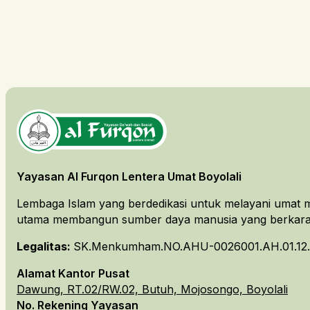
Yayasan Al Furqon Lentera Umat Boyolali
Lembaga Islam yang berdedikasi untuk melayani umat m
utama membangun sumber daya manusia yang berkarakt
Legalitas:
SK.Menkumham.NO.AHU-0026001.AH.01.12.
Alamat Kantor Pusat
Dawung, RT.02/RW.02, Butuh, Mojosongo, Boyolali
No. Rekening Yayasan