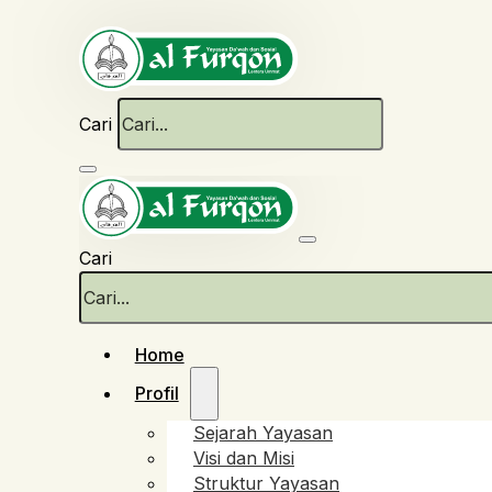
Cari
Cari
Home
Profil
Sejarah Yayasan
Visi dan Misi
Struktur Yayasan