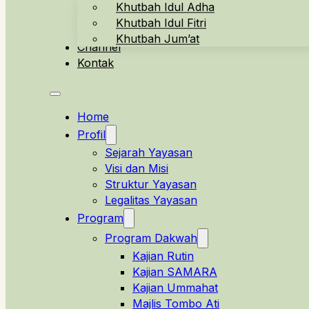
Khutbah Idul Adha
Khutbah Idul Fitri
Khutbah Jum’at
Channel
Kontak
Home
Profil
Sejarah Yayasan
Visi dan Misi
Struktur Yayasan
Legalitas Yayasan
Program
Program Dakwah
Kajian Rutin
Kajian SAMARA
Kajian Ummahat
Majlis Tombo Ati