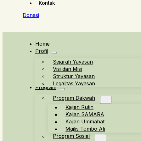
Kontak
Donasi
Home
Profil
Sejarah Yayasan
Visi dan Misi
Struktur Yayasan
Legalitas Yayasan
Program
Program Dakwah
Kajian Rutin
Kajian SAMARA
Kajian Ummahat
Majlis Tombo Ati
Program Sosial