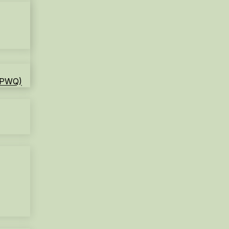
PPWQ)