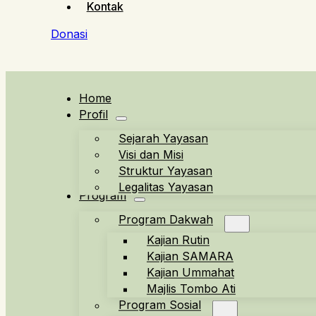
Kontak
Donasi
Home
Profil
Sejarah Yayasan
Visi dan Misi
Struktur Yayasan
Legalitas Yayasan
Program
Program Dakwah
Kajian Rutin
Kajian SAMARA
Kajian Ummahat
Majlis Tombo Ati
Program Sosial