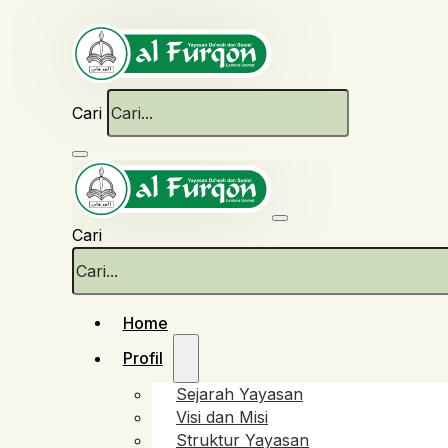
Cari
Cari
Home
Profil
Sejarah Yayasan
Visi dan Misi
Struktur Yayasan