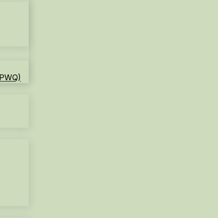
PPWQ)