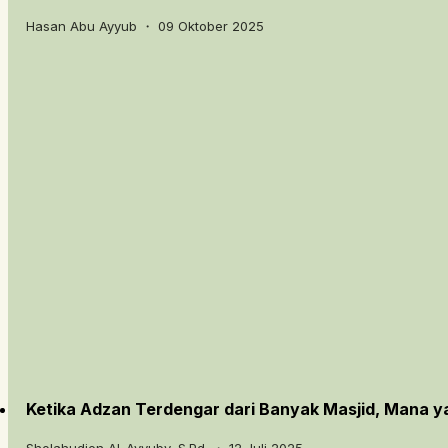
Hasan Abu Ayyub ・ 09 Oktober 2025
Ketika Adzan Terdengar dari Banyak Masjid, Mana y
Sholahudien Al-Ayyuby, S.Pd. ・ 12 Juli 2025