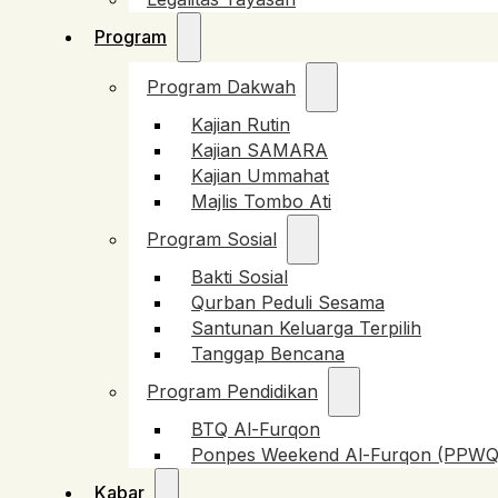
Program
Program Dakwah
Kajian Rutin
Kajian SAMARA
Kajian Ummahat
Majlis Tombo Ati
Program Sosial
Bakti Sosial
Qurban Peduli Sesama
Santunan Keluarga Terpilih
Tanggap Bencana
Program Pendidikan
BTQ Al-Furqon
Ponpes Weekend Al-Furqon (PPWQ
Kabar