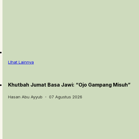
LIhat Lainnya
Khutbah Jumat Basa Jawi: “Ojo Gampang Misuh”
Hasan Abu Ayyub ・ 07 Agustus 2026