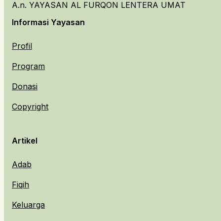
A.n. YAYASAN AL FURQON LENTERA UMAT
Informasi Yayasan
Profil
Program
Donasi
Copyright
Artikel
Adab
Fiqih
Keluarga