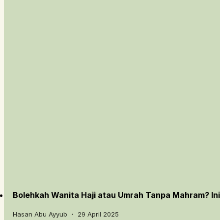
Bolehkah Wanita Haji atau Umrah Tanpa Mahram? In
Hasan Abu Ayyub ・ 29 April 2025