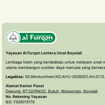
Yayasan Al Furqon Lentera Umat Boyolali
Lembaga Islam yang berdedikasi untuk melayani umat m
utama membangun sumber daya manusia yang berkarakt
Legalitas:
SK.Menkumham.NO.AHU-0026001.AH.01.12.
Alamat Kantor Pusat
Dawung, RT.02/RW.02, Butuh, Mojosongo, Boyolali
No. Rekening Yayasan
BSI 7309013179