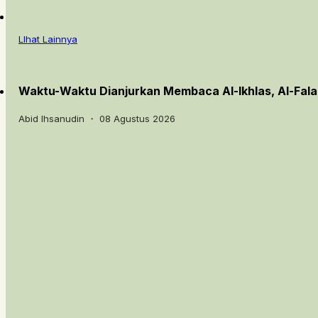
LIhat Lainnya
Waktu-Waktu Dianjurkan Membaca Al-Ikhlas, Al-Fal
Abid Ihsanudin ・ 08 Agustus 2026