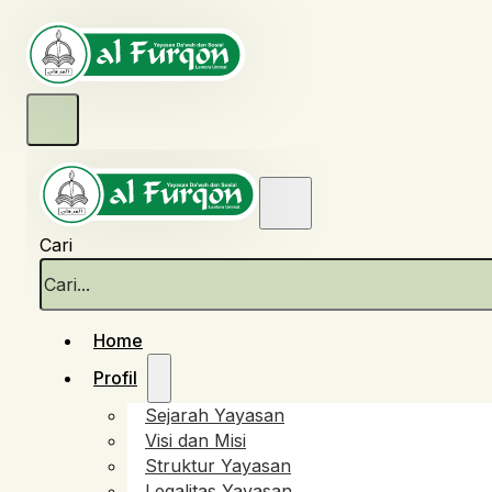
Cari
Home
Profil
Sejarah Yayasan
Visi dan Misi
Struktur Yayasan
Legalitas Yayasan