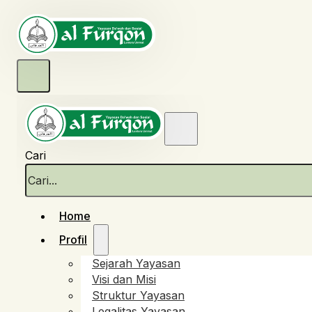
Cari
Home
Profil
Sejarah Yayasan
Visi dan Misi
Struktur Yayasan
Legalitas Yayasan