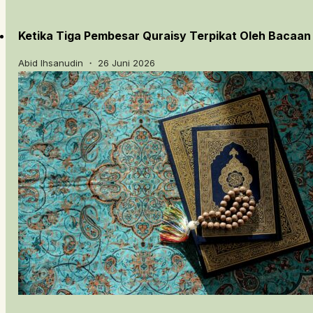
Ketika Tiga Pembesar Quraisy Terpikat Oleh Bacaan
Abid Ihsanudin ・ 26 Juni 2026