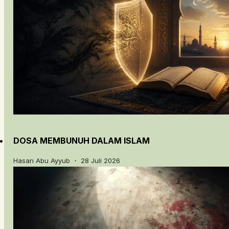
DOSA MEMBUNUH DALAM ISLAM
Hasan Abu Ayyub ・ 28 Juli 2026