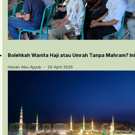
Bolehkah Wanita Haji atau Umrah Tanpa Mahram? In
Hasan Abu Ayyub ・ 29 April 2025