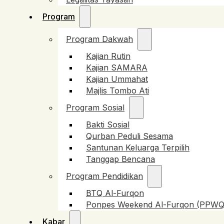
Program
Program Dakwah
Kajian Rutin
Kajian SAMARA
Kajian Ummahat
Majlis Tombo Ati
Program Sosial
Bakti Sosial
Qurban Peduli Sesama
Santunan Keluarga Terpilih
Tanggap Bencana
Program Pendidikan
BTQ Al-Furqon
Ponpes Weekend Al-Furqon (PPWQ
Kabar