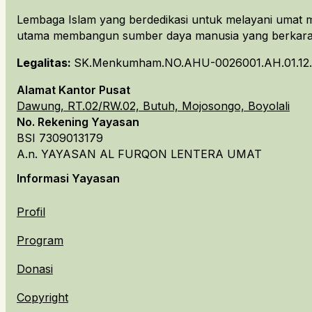
Lembaga Islam yang berdedikasi untuk melayani umat m
utama membangun sumber daya manusia yang berkarakt
Legalitas:
SK.Menkumham.NO.AHU-0026001.AH.01.12.
Alamat Kantor Pusat
Dawung, RT.02/RW.02, Butuh, Mojosongo, Boyolali
No. Rekening Yayasan
BSI 7309013179
A.n. YAYASAN AL FURQON LENTERA UMAT
Informasi Yayasan
Profil
Program
Donasi
Copyright