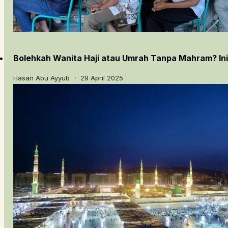
Bolehkah Wanita Haji atau Umrah Tanpa Mahram? In
Hasan Abu Ayyub ・ 29 April 2025