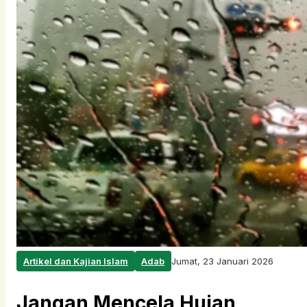
Artikel dan Kajian Islam
Adab
Jumat, 23 Januari 2026
Jangan Mencela Hujan