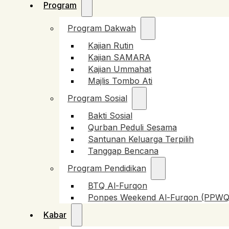
Program
Program Dakwah
Kajian Rutin
Kajian SAMARA
Kajian Ummahat
Majlis Tombo Ati
Program Sosial
Bakti Sosial
Qurban Peduli Sesama
Santunan Keluarga Terpilih
Tanggap Bencana
Program Pendidikan
BTQ Al-Furqon
Ponpes Weekend Al-Furqon (PPWQ
Kabar