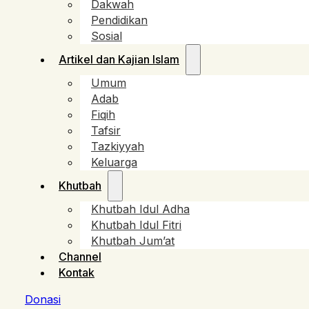
Dakwah
Pendidikan
Sosial
Artikel dan Kajian Islam
Umum
Adab
Fiqih
Tafsir
Tazkiyyah
Keluarga
Khutbah
Khutbah Idul Adha
Khutbah Idul Fitri
Khutbah Jum’at
Channel
Kontak
Donasi