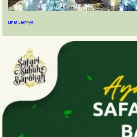
LIhat Lainnya