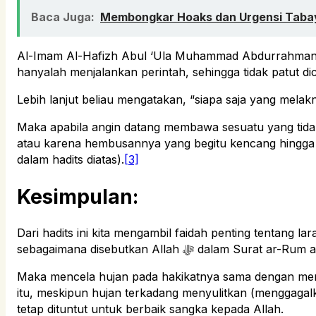
Baca Juga:
Membongkar Hoaks dan Urgensi Tabay
Al-Imam Al-Hafizh Abul ‘Ula Muhammad Abdurrahman b
hanyalah menjalankan perintah, sehingga tidak patut dic
Lebih lanjut beliau mengatakan, “siapa saja yang melakna
Maka apabila angin datang membawa sesuatu yang tidak
atau karena hembusannya yang begitu kencang hingga
dalam hadits diatas).
[3]
Kesimpulan:
Dari hadits ini kita mengambil faidah penting tentang l
sebagaimana disebutkan Allah ﷻ dalam Surat a
Maka mencela hujan pada hakikatnya sama dengan men
itu, meskipun hujan terkadang menyulitkan (menggagal
tetap dituntut untuk berbaik sangka kepada Allah.