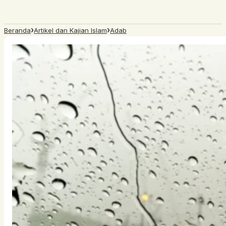
›
›
Beranda
Artikel dan Kajian Islam
Adab