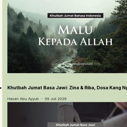
Khutbah Jumat Basa Jawi: Zina & Riba, Dosa Kang 
Hasan Abu Ayyub ・ 09 Juli 2026