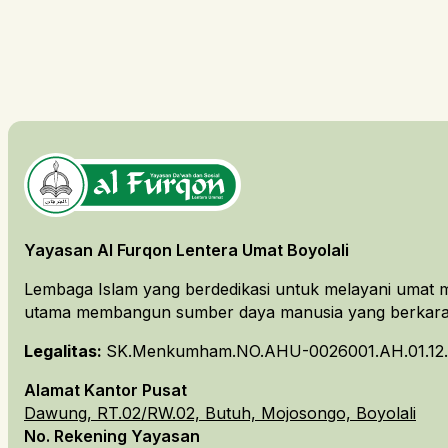
Yayasan Al Furqon Lentera Umat Boyolali
Lembaga Islam yang berdedikasi untuk melayani umat m
utama membangun sumber daya manusia yang berkarakt
Legalitas:
SK.Menkumham.NO.AHU-0026001.AH.01.12.
Alamat Kantor Pusat
Dawung, RT.02/RW.02, Butuh, Mojosongo, Boyolali
No. Rekening Yayasan