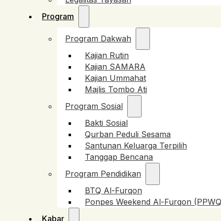
Program
Program Dakwah
Kajian Rutin
Kajian SAMARA
Kajian Ummahat
Majlis Tombo Ati
Program Sosial
Bakti Sosial
Qurban Peduli Sesama
Santunan Keluarga Terpilih
Tanggap Bencana
Program Pendidikan
BTQ Al-Furqon
Ponpes Weekend Al-Furqon (PPWQ
Kabar