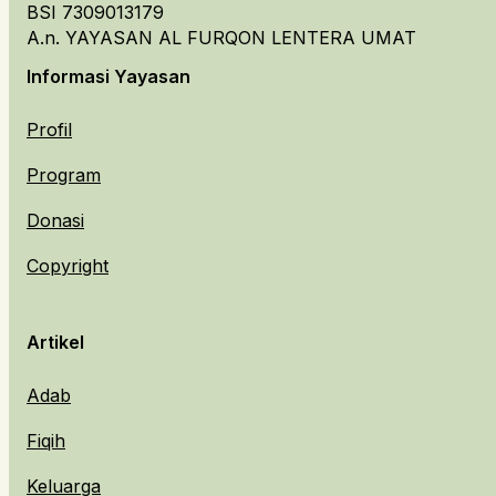
BSI 7309013179
A.n. YAYASAN AL FURQON LENTERA UMAT
Informasi Yayasan
Profil
Program
Donasi
Copyright
Artikel
Adab
Fiqih
Keluarga