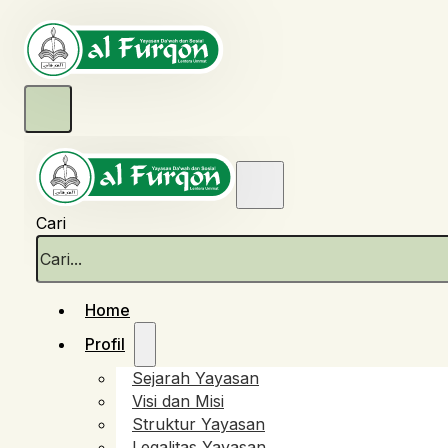
Cari
Home
Profil
Sejarah Yayasan
Visi dan Misi
Struktur Yayasan
Legalitas Yayasan