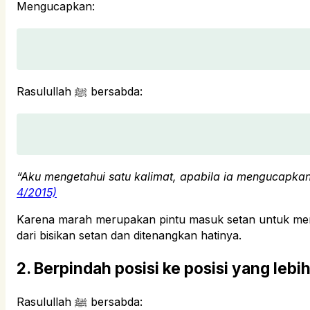
Mengucapkan:
Rasulullah ﷺ bersabda:
“Aku mengetahui satu kalimat, apabila ia mengucapkann
4/2015)
Karena marah merupakan pintu masuk setan untuk mer
dari bisikan setan dan ditenangkan hatinya.
2. Berpindah posisi ke posisi yang lebi
Rasulullah ﷺ bersabda: