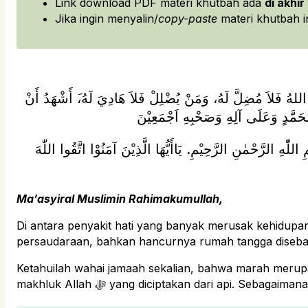
Link download PDF materi khutbah ada
di akhir
Jika ingin menyalin/
copy-paste
materi khutbah in
هِ اللهُ فَلاَ مُضِلَّ لَهُ، وَمَنْ يُضْلِلْ فَلاَ هَادِيَ لَهُ،َ أَشْهَدُ أَنْ
لّٰهِ الرَّحْمٰنِ الرَّحِيْمِ. يَاأَيُّهَا الَّذِيْنَ آمَنُوْا اتَّقُوا اللّٰهَ
Ma’asyiral Muslimin Rahimakumullah,
Di antara penyakit hati yang banyak merusak kehidupa
persaudaraan, bahkan hancurnya rumah tangga diseb
Ketahuilah wahai jamaah sekalian, bahwa marah merupak