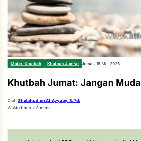
Materi Khutbah
Khutbah Jum'at
Jumat, 15 Mei 2026
Khutbah Jumat: Jangan Muda
Oleh
Sholahudien Al-Ayyuby, S.Pd.
Waktu baca ± 8 menit