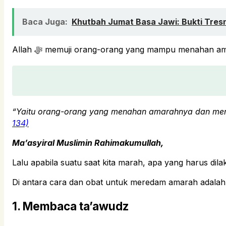
Baca Juga:
Khutbah Jumat Basa Jawi: Bukti Tres
Allah ﷻ memuji orang-orang yang mampu menahan 
“Yaitu orang-orang yang menahan amarahnya dan mema
134)
Ma’asyiral Muslimin Rahimakumullah,
Lalu apabila suatu saat kita marah, apa yang harus d
Di antara cara dan obat untuk meredam amarah adalah
1. Membaca ta’awudz