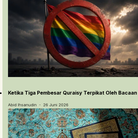
Ketika Tiga Pembesar Quraisy Terpikat Oleh Bacaan
Abid Ihsanudin ・ 26 Juni 2026