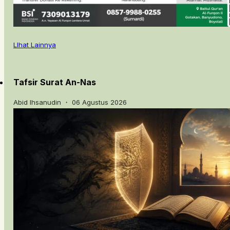
LIhat Lainnya
Tafsir Surat An-Nas
Abid Ihsanudin ・ 06 Agustus 2026