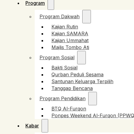
Program
Program Dakwah
Kajian Rutin
Kajian SAMARA
Kajian Ummahat
Majlis Tombo Ati
Program Sosial
Bakti Sosial
Qurban Peduli Sesama
Santunan Keluarga Terpilih
Tanggap Bencana
Program Pendidikan
BTQ Al-Furqon
Ponpes Weekend Al-Furqon (PPWQ
Kabar