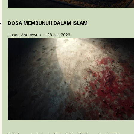
DOSA MEMBUNUH DALAM ISLAM
Hasan Abu Ayyub ・ 28 Juli 2026