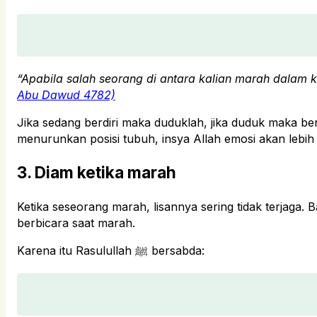
“Apabila salah seorang di antara kalian marah dalam 
Abu Dawud 4782)
Jika sedang berdiri maka duduklah, jika duduk maka b
menurunkan posisi tubuh, insya Allah emosi akan lebi
3. Diam ketika marah
Ketika seseorang marah, lisannya sering tidak terjaga
berbicara saat marah.
Karena itu Rasulullah ﷺ bersabda: