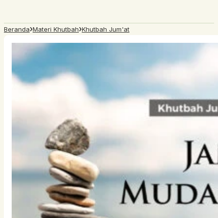
›
›
Beranda
Materi Khutbah
Khutbah Jum'at