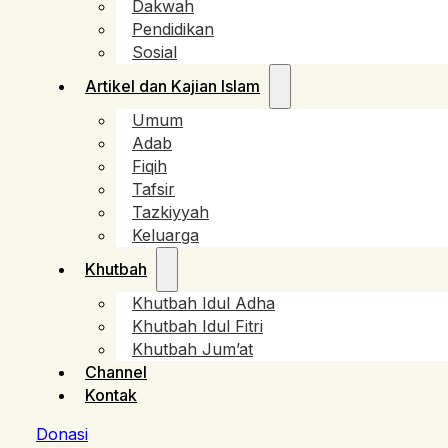
Dakwah
Pendidikan
Sosial
Artikel dan Kajian Islam
Umum
Adab
Fiqih
Tafsir
Tazkiyyah
Keluarga
Khutbah
Khutbah Idul Adha
Khutbah Idul Fitri
Khutbah Jum’at
Channel
Kontak
Donasi