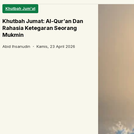
Khutbah Jum'at
Khutbah Jumat: Al-Qur’an Dan
Rahasia Ketegaran Seorang
Mukmin
Abid Ihsanudin ・
Kamis, 23 April 2026