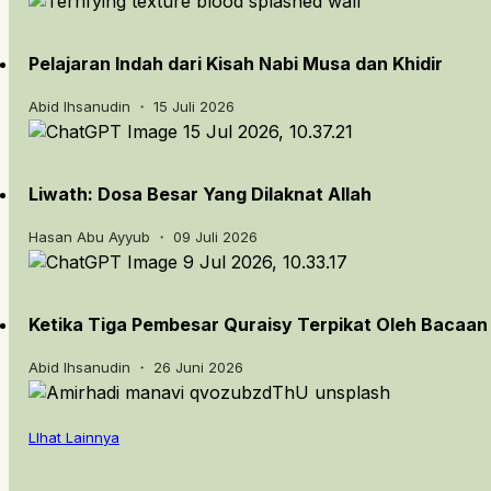
Pelajaran Indah dari Kisah Nabi Musa dan Khidir
Abid Ihsanudin ・ 15 Juli 2026
Liwath: Dosa Besar Yang Dilaknat Allah
Hasan Abu Ayyub ・ 09 Juli 2026
Ketika Tiga Pembesar Quraisy Terpikat Oleh Bacaan
Abid Ihsanudin ・ 26 Juni 2026
LIhat Lainnya