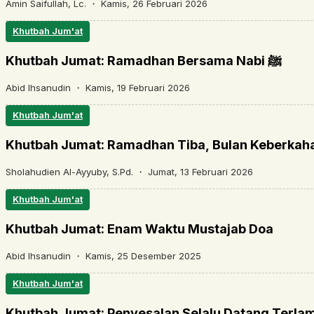
Amin Saifullah, Lc. ・
Kamis, 26 Februari 2026
Khutbah Jum'at
Khutbah Jumat: Ramadhan Bersama Nabi ﷺ
Abid Ihsanudin ・
Kamis, 19 Februari 2026
Khutbah Jum'at
Khutbah Jumat: Ramadhan Tiba, Bulan Keberka
Sholahudien Al-Ayyuby, S.Pd. ・
Jumat, 13 Februari 2026
Khutbah Jum'at
Khutbah Jumat: Enam Waktu Mustajab Doa
Abid Ihsanudin ・
Kamis, 25 Desember 2025
Khutbah Jum'at
Khutbah Jumat: Penyesalan Selalu Datang Terla