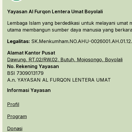
Yayasan Al Furqon Lentera Umat Boyolali
Lembaga Islam yang berdedikasi untuk melayani umat m
utama membangun sumber daya manusia yang berkarakt
Legalitas:
SK.Menkumham.NO.AHU-0026001.AH.01.12.
Alamat Kantor Pusat
Dawung, RT.02/RW.02, Butuh, Mojosongo, Boyolali
No. Rekening Yayasan
BSI 7309013179
A.n. YAYASAN AL FURQON LENTERA UMAT
Informasi Yayasan
Profil
Program
Donasi