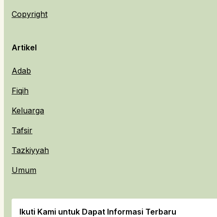
Copyright
Artikel
Adab
Fiqih
Keluarga
Tafsir
Tazkiyyah
Umum
Ikuti Kami untuk Dapat Informasi Terbaru