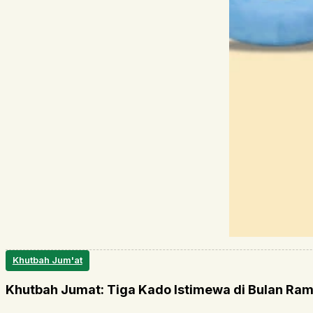
Khutbah Jum'at
Khutbah Jumat: Tiga Kado Istimewa di Bulan Ra