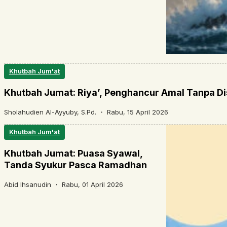
Khutbah Jum'at
Khutbah Jumat: Riya’, Penghancur Amal Tanpa Di
Sholahudien Al-Ayyuby, S.Pd. ・
Rabu, 15 April 2026
Khutbah Jum'at
Khutbah Jumat: Puasa Syawal,
Tanda Syukur Pasca Ramadhan
Abid Ihsanudin ・
Rabu, 01 April 2026