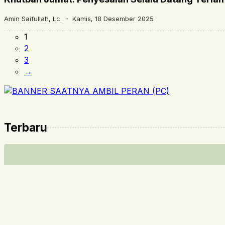
Amin Saifullah, Lc. ・
Kamis, 18 Desember 2025
1
2
3
→
Terbaru