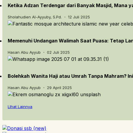
Ketika Adzan Terdengar dari Banyak Masjid, Mana y
Sholahudien Al-Ayyuby, S.Pd. ・ 12 Juli 2025
Memenuhi Undangan Walimah Saat Puasa: Tetap Lanj
Hasan Abu Ayyub ・ 02 Juli 2025
Bolehkah Wanita Haji atau Umrah Tanpa Mahram? In
Hasan Abu Ayyub ・ 29 April 2025
LIhat Lainnya