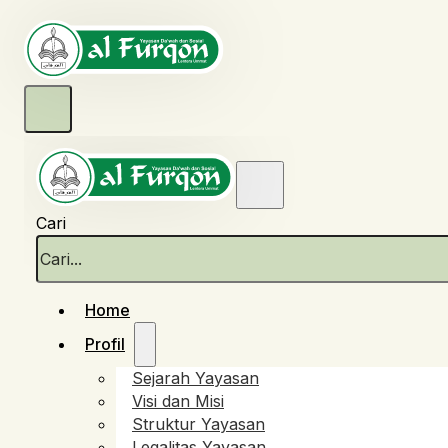
Cari
Home
Profil
Sejarah Yayasan
Visi dan Misi
Struktur Yayasan
Legalitas Yayasan