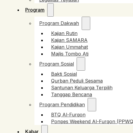
Program
Program Dakwah
Kajian Rutin
Kajian SAMARA
Kajian Ummahat
Majlis Tombo Ati
Program Sosial
Bakti Sosial
Qurban Peduli Sesama
Santunan Keluarga Terpilih
Tanggap Bencana
Program Pendidikan
BTQ Al-Furqon
Ponpes Weekend Al-Furqon (PPWQ
Kabar