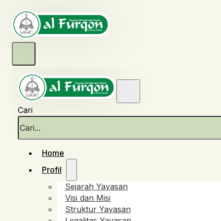
Cari
Home
Profil
Sejarah Yayasan
Visi dan Misi
Struktur Yayasan
Legalitas Yayasan