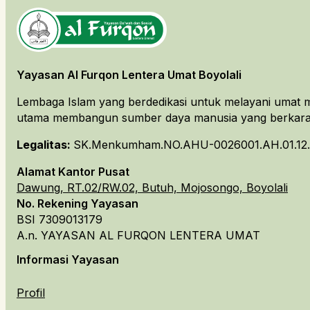
Yayasan Al Furqon Lentera Umat Boyolali
Lembaga Islam yang berdedikasi untuk melayani umat m
utama membangun sumber daya manusia yang berkarakt
Legalitas:
SK.Menkumham.NO.AHU-0026001.AH.01.12.
Alamat Kantor Pusat
Dawung, RT.02/RW.02, Butuh, Mojosongo, Boyolali
No. Rekening Yayasan
BSI 7309013179
A.n. YAYASAN AL FURQON LENTERA UMAT
Informasi Yayasan
Profil