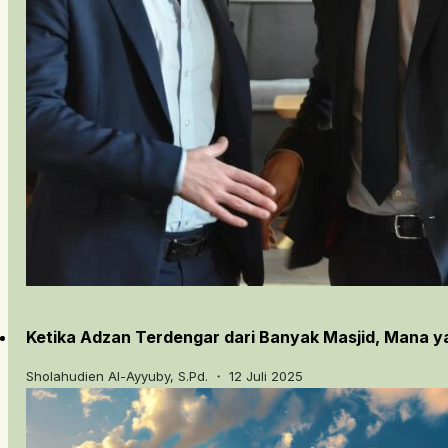
Ketika Adzan Terdengar dari Banyak Masjid, Mana y
Sholahudien Al-Ayyuby, S.Pd. ・ 12 Juli 2025