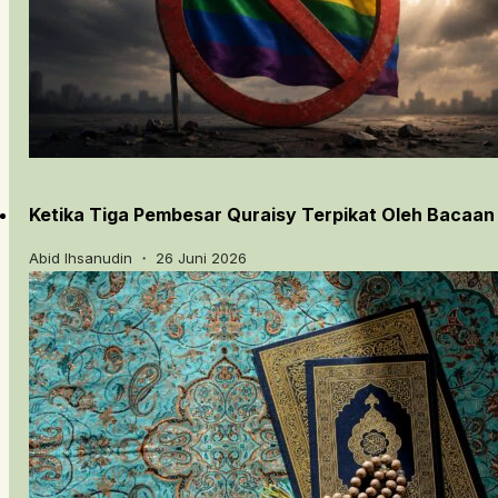
Ketika Tiga Pembesar Quraisy Terpikat Oleh Bacaan
Abid Ihsanudin ・ 26 Juni 2026