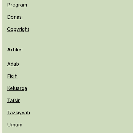
Program
Donasi
Copyright
Artikel
Adab
Fiqih
Keluarga
Tafsir
Tazkiyyah
Umum