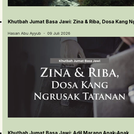
Khutbah Jumat Basa Jawi: Zina & Riba, Dosa Kang 
Hasan Abu Ayyub ・ 09 Juli 2026
Khutbah Jumat Basa Jawi: Adil Marang Anak-Anak