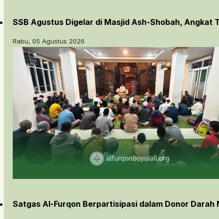
SSB Agustus Digelar di Masjid Ash-Shobah, Angkat
Rabu, 05 Agustus 2026
Satgas Al-Furqon Berpartisipasi dalam Donor Darah 