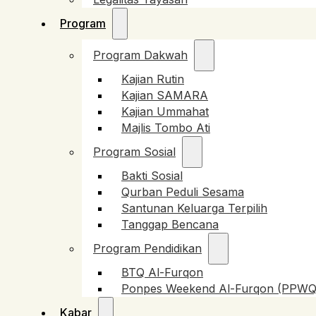
Program
Program Dakwah
Kajian Rutin
Kajian SAMARA
Kajian Ummahat
Majlis Tombo Ati
Program Sosial
Bakti Sosial
Qurban Peduli Sesama
Santunan Keluarga Terpilih
Tanggap Bencana
Program Pendidikan
BTQ Al-Furqon
Ponpes Weekend Al-Furqon (PPWQ
Kabar