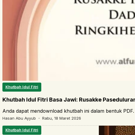
Khutbah Idul Fitri
Khutbah Idul Fitri Basa Jawi: Rusakke Pasedulur
Anda dapat mendownload khutbah ini dalam bentuk PDF. 
Hasan Abu Ayyub ・
Rabu, 18 Maret 2026
Khutbah Idul Fitri