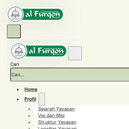
Cari
Home
Profil
Sejarah Yayasan
Visi dan Misi
Struktur Yayasan
Legalitas Yayasan