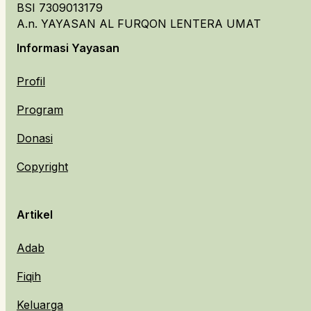
BSI 7309013179
A.n. YAYASAN AL FURQON LENTERA UMAT
Informasi Yayasan
Profil
Program
Donasi
Copyright
Artikel
Adab
Fiqih
Keluarga