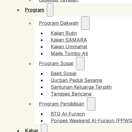
Program
Program Dakwah
Kajian Rutin
Kajian SAMARA
Kajian Ummahat
Majlis Tombo Ati
Program Sosial
Bakti Sosial
Qurban Peduli Sesama
Santunan Keluarga Terpilih
Tanggap Bencana
Program Pendidikan
BTQ Al-Furqon
Ponpes Weekend Al-Furqon (PPWQ
Kabar