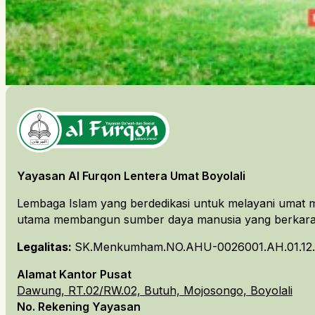
Yayasan Al Furqon Lentera Umat Boyolali
Lembaga Islam yang berdedikasi untuk melayani umat m
utama membangun sumber daya manusia yang berkarakt
Legalitas:
SK.Menkumham.NO.AHU-0026001.AH.01.12.
Alamat Kantor Pusat
Dawung, RT.02/RW.02, Butuh, Mojosongo, Boyolali
No. Rekening Yayasan