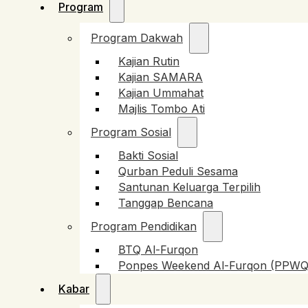
Program
Program Dakwah
Kajian Rutin
Kajian SAMARA
Kajian Ummahat
Majlis Tombo Ati
Program Sosial
Bakti Sosial
Qurban Peduli Sesama
Santunan Keluarga Terpilih
Tanggap Bencana
Program Pendidikan
BTQ Al-Furqon
Ponpes Weekend Al-Furqon (PPWQ
Kabar