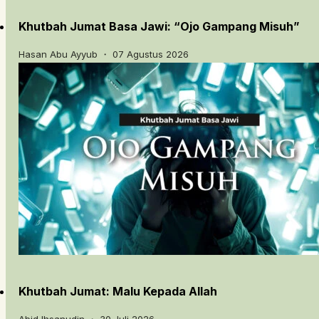
Khutbah Jumat Basa Jawi: “Ojo Gampang Misuh”
Hasan Abu Ayyub ・ 07 Agustus 2026
Khutbah Jumat: Malu Kepada Allah
Abid Ihsanudin ・ 30 Juli 2026