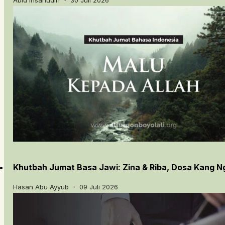
Khutbah Jumat Basa Jawi: Zina & Riba, Dosa Kang 
Hasan Abu Ayyub ・ 09 Juli 2026