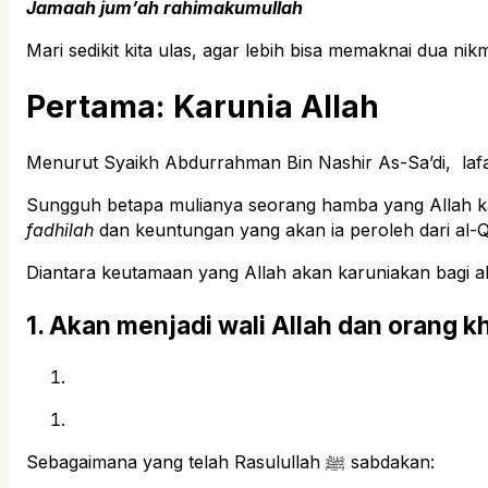
Jamaah jum’ah rahimakumullah
Mari sedikit kita ulas, agar lebih bisa memaknai dua ni
Pertama: Karunia Allah
Sungguh betapa mulianya seorang hamba yang Allah kar
fadhilah
dan keuntungan yang akan ia peroleh dari al-Q
Diantara keutamaan yang Allah akan karuniakan bagi ah
1. Akan menjadi wali Allah dan orang 
Sebagaimana yang telah Rasulullah ﷺ sabdakan: