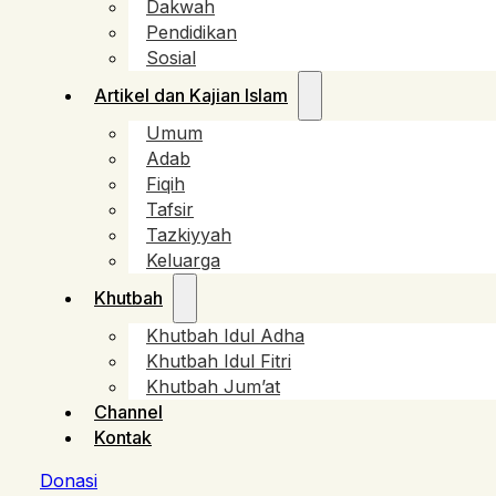
Dakwah
Pendidikan
Sosial
Artikel dan Kajian Islam
Umum
Adab
Fiqih
Tafsir
Tazkiyyah
Keluarga
Khutbah
Khutbah Idul Adha
Khutbah Idul Fitri
Khutbah Jum’at
Channel
Kontak
Donasi