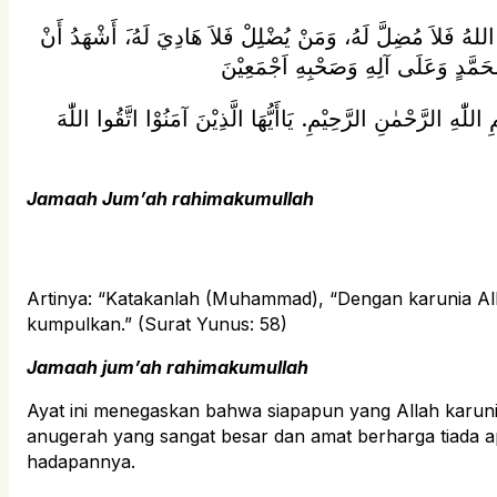
هِ اللهُ فَلاَ مُضِلَّ لَهُ، وَمَنْ يُضْلِلْ فَلاَ هَادِيَ لَهُ،َ أَشْهَدُ أَنْ
لّٰهِ الرَّحْمٰنِ الرَّحِيْمِ. يَاأَيُّهَا الَّذِيْنَ آمَنُوْا اتَّقُوا اللّٰهَ
Jamaah Jum’ah rahimakumullah
Artinya: “Katakanlah (Muhammad), “Dengan karunia All
kumpulkan.” (Surat Yunus: 58)
Jamaah jum’ah rahimakumullah
Ayat ini menegaskan bahwa siapapun yang Allah karuni
anugerah yang sangat besar dan amat berharga tiada a
hadapannya.