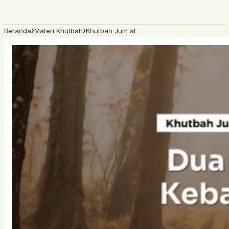
›
›
Beranda
Materi Khutbah
Khutbah Jum'at