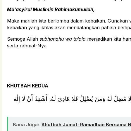
Ma’asyiral Muslimin Rahimakumullah,
Maka marilah kita berlomba dalam kebaikan. Gunakan 
kebaikan yang ikhlas akan mendatangkan pahala berlipa
Semoga Allah
subhanahu wa ta‘ala
menjadikan kita ha
serta rahmat-Nya
KHUTBAH KEDUA
فَلَا مُضِلَّ لَهُ وَمَنْ يُضْلِلْ فَلَا هَادِيَ لَهُ. أَشْهَدُ أَنْ لَا إِلٰهَ
Baca Juga: