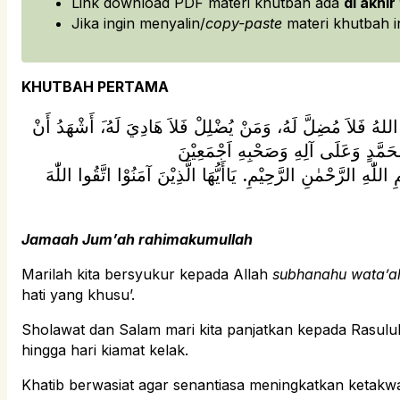
Link download PDF materi khutbah ada
di akhir
Jika ingin menyalin/
copy-paste
materi khutbah in
KHUTBAH PERTAMA
هِ اللهُ فَلاَ مُضِلَّ لَهُ، وَمَنْ يُضْلِلْ فَلاَ هَادِيَ لَهُ،َ أَشْهَدُ أَنْ
لّٰهِ الرَّحْمٰنِ الرَّحِيْمِ. يَاأَيُّهَا الَّذِيْنَ آمَنُوْا اتَّقُوا اللّٰهَ
Jamaah Jum’ah rahimakumullah
Marilah kita bersyukur kepada Allah
subhanahu wata’a
hati yang khusu’.
Sholawat dan Salam mari kita panjatkan kepada Rasulu
hingga hari kiamat kelak.
Khatib berwasiat agar senantiasa meningkatkan ketak