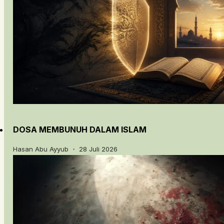
DOSA MEMBUNUH DALAM ISLAM
Hasan Abu Ayyub ・ 28 Juli 2026