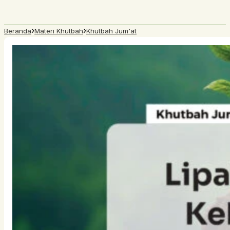
›
›
Beranda
Materi Khutbah
Khutbah Jum'at