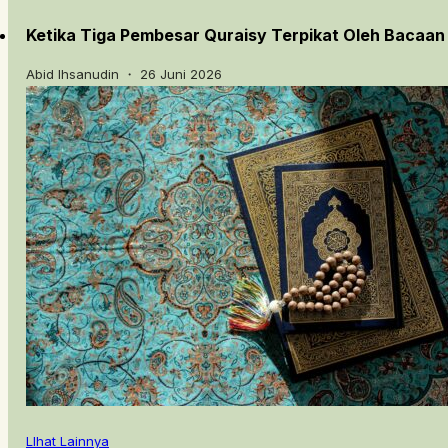
Ketika Tiga Pembesar Quraisy Terpikat Oleh Bacaan
Abid Ihsanudin ・ 26 Juni 2026
LIhat Lainnya