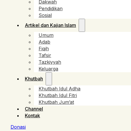
Dakwah
Pendidikan
Sosial
Artikel dan Kajian Islam
Umum
Adab
Fiqih
Tafsir
Tazkiyyah
Keluarga
Khutbah
Khutbah Idul Adha
Khutbah Idul Fitri
Khutbah Jum’at
Channel
Kontak
Donasi