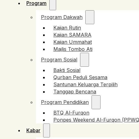
Program
Program Dakwah
Kajian Rutin
Kajian SAMARA
Kajian Ummahat
Majlis Tombo Ati
Program Sosial
Bakti Sosial
Qurban Peduli Sesama
Santunan Keluarga Terpilih
Tanggap Bencana
Program Pendidikan
BTQ Al-Furqon
Ponpes Weekend Al-Furqon (PPWQ
Kabar