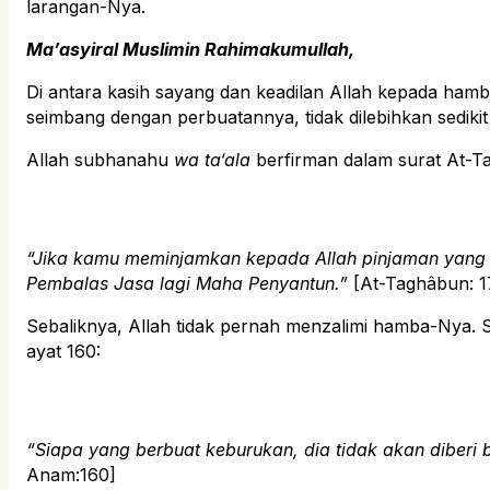
larangan-Nya.
Ma’asyiral Muslimin Rahimakumullah,
Di antara kasih sayang dan keadilan Allah kepada ham
seimbang dengan perbuatannya, tidak dilebihkan sedikit
Allah subhanahu
wa ta‘ala
berfirman dalam surat At-T
“Jika kamu meminjamkan kepada Allah pinjaman yang
Pembalas Jasa lagi Maha Penyantun.”
[At-Taghâbun: 1
Sebaliknya, Allah tidak pernah menzalimi hamba-Nya. 
ayat 160:
“Siapa yang berbuat keburukan, dia tidak akan diberi 
Anam:160]