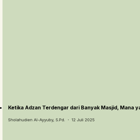
Ketika Adzan Terdengar dari Banyak Masjid, Mana y
Sholahudien Al-Ayyuby, S.Pd. ・ 12 Juli 2025