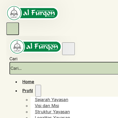
Cari
Home
Profil
Sejarah Yayasan
Visi dan Misi
Struktur Yayasan
Legalitas Yayasan