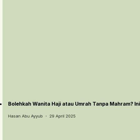
Bolehkah Wanita Haji atau Umrah Tanpa Mahram? In
Hasan Abu Ayyub ・ 29 April 2025