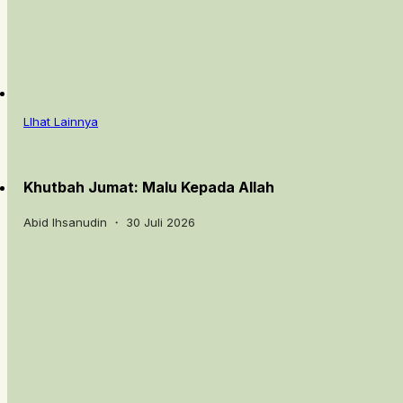
LIhat Lainnya
Khutbah Jumat: Malu Kepada Allah
Abid Ihsanudin ・ 30 Juli 2026