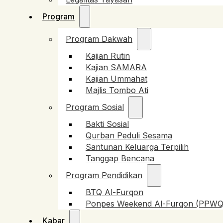
Program
Program Dakwah
Kajian Rutin
Kajian SAMARA
Kajian Ummahat
Majlis Tombo Ati
Program Sosial
Bakti Sosial
Qurban Peduli Sesama
Santunan Keluarga Terpilih
Tanggap Bencana
Program Pendidikan
BTQ Al-Furqon
Ponpes Weekend Al-Furqon (PPWQ
Kabar