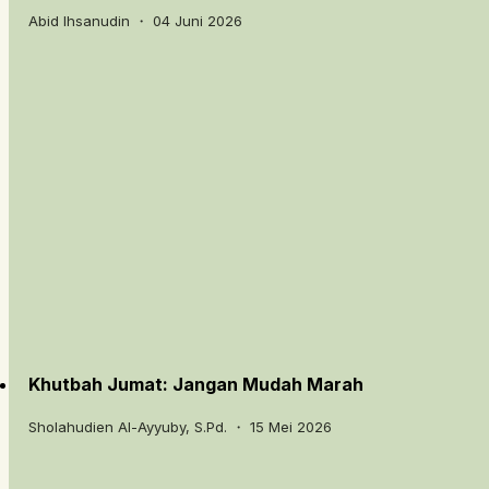
Abid Ihsanudin ・ 04 Juni 2026
Khutbah Jumat: Jangan Mudah Marah
Sholahudien Al-Ayyuby, S.Pd. ・ 15 Mei 2026