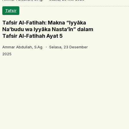
Tafsir
Tafsir Al-Fatihah: Makna “Iyyāka
Na‘budu wa Iyyāka Nasta‘īn” dalam
Tafsir Al-Fatihah Ayat 5
Ammar Abdullah, S.Ag. ・
Selasa, 23 Desember
2025